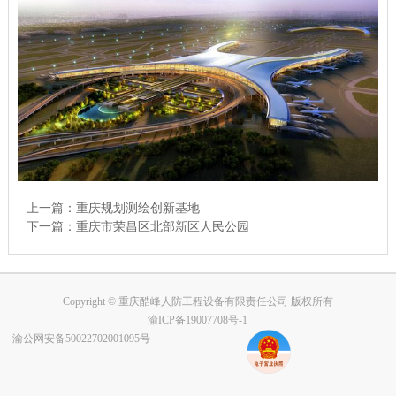
上一篇：
重庆规划测绘创新基地
下一篇：
重庆市荣昌区北部新区人民公园
Copyright © 重庆酷峰人防工程设备有限责任公司 版权所有
渝ICP备19007708号-1
渝公网安备50022702001095号