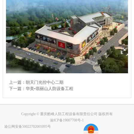
上一篇：
朝天门光控中心二期
下一篇：
华美•翡丽山人防设备工程
Copyright © 重庆酷峰人防工程设备有限责任公司 版权所有
渝ICP备19007708号-1
渝公网安备50022702001095号